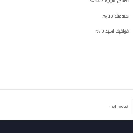
احماض امينية 14.7 %
هيوميك 13 %
فولفيك اسيد 8 %
mahmoud