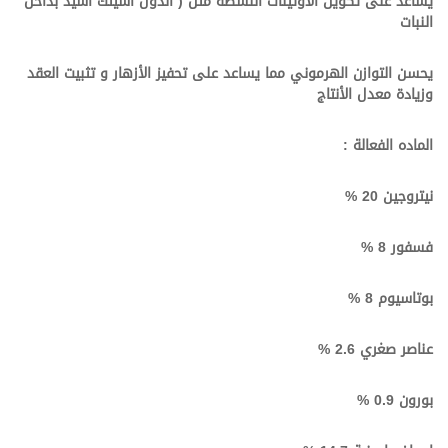
يساعد على تكوين الأوتينات النشطة مثل ( اندول اسيتك اسيد بداخل
النبات
يحسن التوازن الهرموني مما يساعد على تحفيز الأزهار و تثبيت العقد
وزيادة معدل الأنتاج
الماده الفعالة :
نيتروجين 20 %
فسفور 8 %
بوتاسيوم 8 %
عناصر صغري 2.6 %
بورون 0.9 %